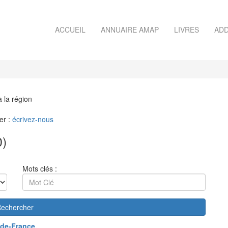
ACCUEIL
ANNUAIRE AMAP
LIVRES
ADD
à la région
er :
écrivez-nous
)
Mots clés :
echercher
de-France
.