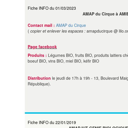
Fiche INFO du 01/03/2023
AMAP du Cirque à AMI
Contact mail :
AMAP du Cirque
(
copier et enlever les espaces :
amapducirque @ lilo.o
Page facebook
Produits :
Légumes BIO, fruits BIO, produits laitiers c
boeuf BIO, vins BIO, miel BIO, kéfir BIO
Distribution
le jeudi de 17h à 19h - 13, Boulevard Maig
République).
Fiche INFO du 22/01/2019