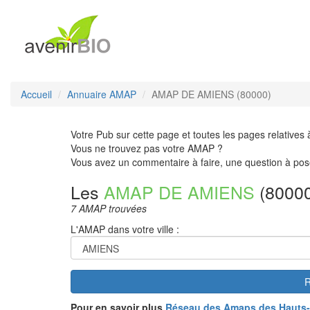
Accueil
Annuaire AMAP
AMAP DE AMIENS (80000)
Votre Pub sur cette page et toutes les pages relatives 
Vous ne trouvez pas votre AMAP ?
Vous avez un commentaire à faire, une question à pos
Les
AMAP DE AMIENS
(80000
7 AMAP trouvées
L'AMAP dans votre ville :
R
Pour en savoir plus
Réseau des Amaps des Hauts-