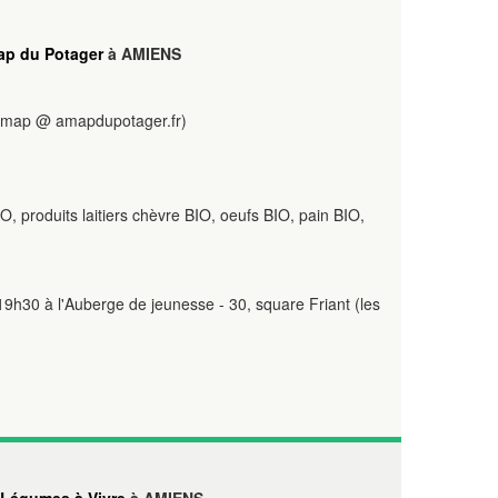
p du Potager
à AMIENS
map @ amapdupotager.fr)
, produits laitiers chèvre BIO, oeufs BIO, pain BIO,
19h30 à l'Auberge de jeunesse - 30, square Friant (les