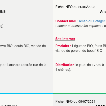
Fiche INFO du 26/06/2023
ENS
Ama
Contact mail :
Amap du Potager
rg)
(
copier et enlever les espaces :
a
Site Internet
hèvre BIO, oeufs BIO, viande de
Produits :
Légumes BIO, fruits BIO
viande de porc et de boeuf BIO
nan Larivière (entrée rue de la
Distribution
le jeudi de 17h30 à 
4 chênes).
Fiche INFO du 09/07/2024