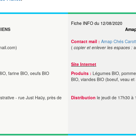
Fiche INFO du 12/08/2020
IENS
Amap
Contact mail :
Amap Chés Carot
ail.com)
(
copier et enlever les espaces :
a
Site Internet
IO, farine BIO, oeufs BIO
Produits :
Légumes BIO, pommes et
BIO, viandes BIO (boeuf, veau et
strative - rue Just Haüy, près de
Distribution
le jeudi de 17h30 à 1