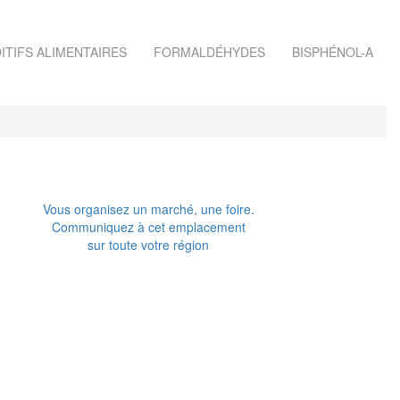
ITIFS ALIMENTAIRES
FORMALDÉHYDES
BISPHÉNOL-A
Vous organisez un marché, une foire.
Communiquez à cet emplacement
sur toute votre région