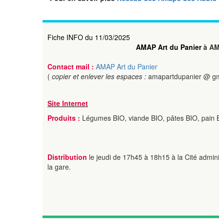
Fiche INFO du 11/03/2025
AMAP Art du Panier
à AM
Contact mail :
AMAP Art du Panier
(
copier et enlever les espaces :
amapartdupanier @ gm
Site Internet
Produits :
Légumes BIO, viande BIO, pâtes BIO, pain B
Distribution
le jeudi de 17h45 à 18h15 à la Cité admini
la gare.