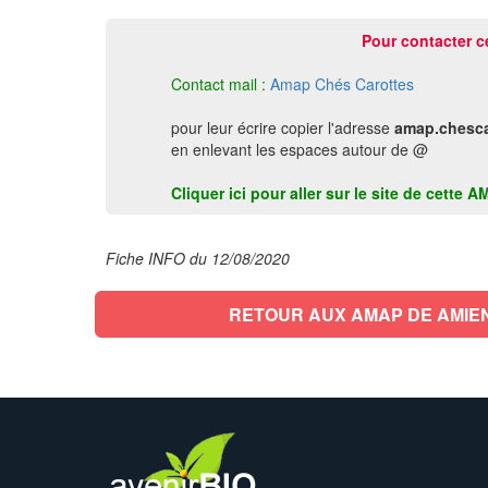
Pour contacter c
Contact mail :
Amap Chés Carottes
pour leur écrire copier l'adresse
amap.chesca
en enlevant les espaces autour de @
Cliquer ici pour aller sur le site de cette
Fiche INFO du 12/08/2020
RETOUR AUX AMAP DE AMIE