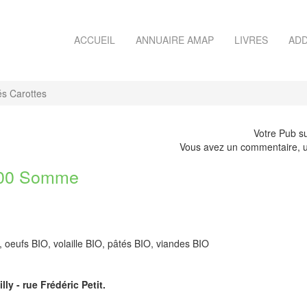
ACCUEIL
ANNUAIRE AMAP
LIVRES
ADD
s Carottes
Votre Pub su
Vous avez un commentaire, u
00 Somme
oeufs BIO, volaille BIO, pâtés BIO, viandes BIO
ly - rue Frédéric Petit.