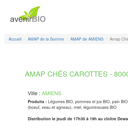
Accueil
AMAP de la Somme
AMAP de AMIENS
Amap Ché
AMAP CHÉS CAROTTES - 800
Ville :
AMIENS
Produits :
Légumes BIO, pommes et jus BIO, pain BIO, 
(boeuf, veau et agneau), miel, légumineuses BIO
Distribution le jeudi de 17h30 à 19h au cloître Dewail