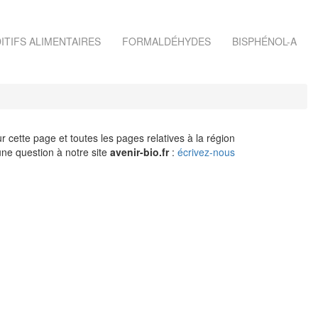
ITIFS ALIMENTAIRES
FORMALDÉHYDES
BISPHÉNOL-A
r cette page et toutes les pages relatives à la région
ne question à notre site
avenir-bio.fr
:
écrivez-nous