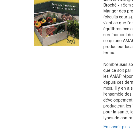
Broché - 15cm x
Manger des prod
(circuits courts
vient ce que l'o
équilibres écol
sereinement de 
ce qu'une AMAP
producteur loca
ferme.
Nombreuses sont
que ce soit par 
les AMAP répond
depuis ces der
mois. Il y en a
l'ensemble des 
développement 
producteur, les 
pour la santé, 
types de contrat
En savoir plus