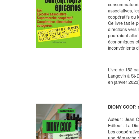
consommateurs.
associatives, l
coopératifs ou 
Ce livre fait le
directions vers
pourraient alle
économiques et 
inconvénients d
Livre de 152 pa
Langevin à St-De
en janvier 2023
DIONY COOP, d
Auteur : Jean-
Editeur : La Dio
Les coopérativ
une démarche é