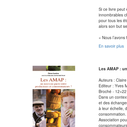
Si ce livre peut
innombrables c
pour tous les êt
alors son but se
« Nous l’avons f
En savoir plus
Les AMAP : un
Auteurs : Claire
Editeur : Yves 
Broché - 12×22 
Dans un contexte
et des échanges 
à leur échelle, 
consommation. L
Association pou
consommateurs a