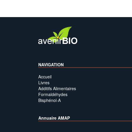
NAVIGATION
Accueil
Livres
Additifs Alimentaires
Formaldéhydes
Bisphénol-A
Annuaire AMAP