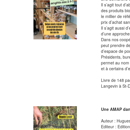
Il s’agit tout d
des produits bi
le millier de r
prix d’achat sa
Il s’agit aussi 
d’une approche 
Dans nos coopéra
peut prendre des
d’espace de pouv
Présidents, bur
permet au nom d
et à certains d’
Livre de 148 pa
Langevin à St-D
Une AMAP dans
Auteur : Hugue
Editeur : Editio