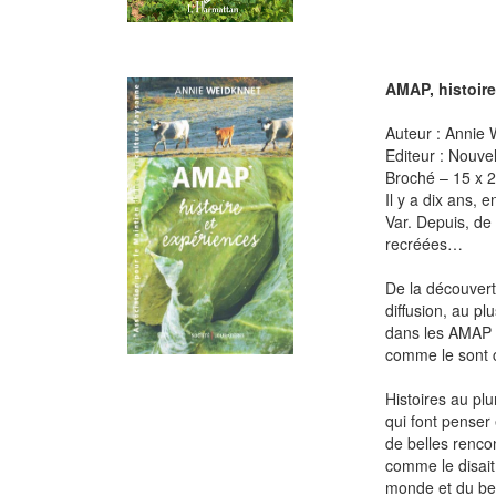
AMAP, histoire
Auteur : Annie
Editeur : Nouve
Broché – 15 x 
Il y a dix ans, 
Var. Depuis, d
recréées…
De la découvert
diffusion, au p
dans les AMAP –,
comme le sont c
Histoires au plu
qui font penser
de belles renco
comme le disait
monde et du be