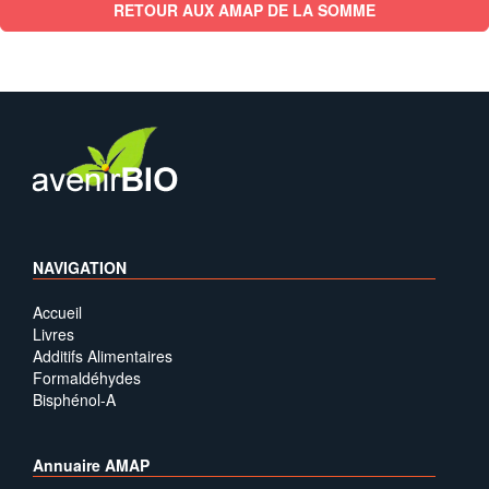
RETOUR AUX AMAP DE LA SOMME
NAVIGATION
Accueil
Livres
Additifs Alimentaires
Formaldéhydes
Bisphénol-A
Annuaire AMAP