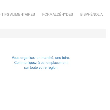
ITIFS ALIMENTAIRES
FORMALDÉHYDES
BISPHÉNOL-A
Vous organisez un marché, une foire.
Communiquez à cet emplacement
sur toute votre région