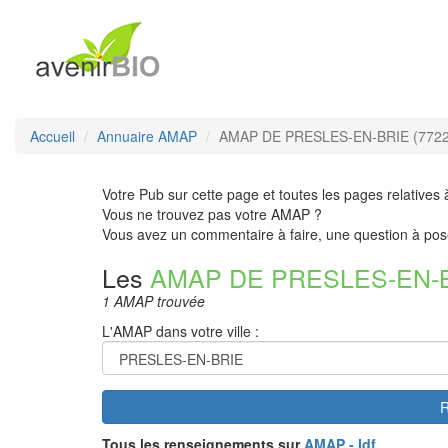
Accueil
Annuaire AMAP
AMAP DE PRESLES-EN-BRIE (7722
Votre Pub sur cette page et toutes les pages relatives 
Vous ne trouvez pas votre AMAP ?
Vous avez un commentaire à faire, une question à pos
Les
AMAP DE PRESLES-EN-
1 AMAP trouvée
L'AMAP dans votre ville :
R
Tous les renseignements sur
AMAP - Idf