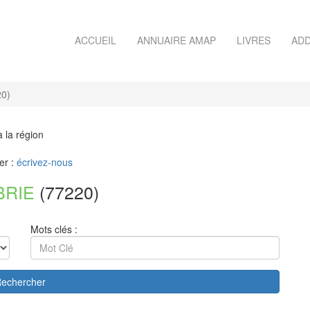
ACCUEIL
ANNUAIRE AMAP
LIVRES
ADD
0)
à la région
er :
écrivez-nous
BRIE
(77220)
Mots clés :
echercher