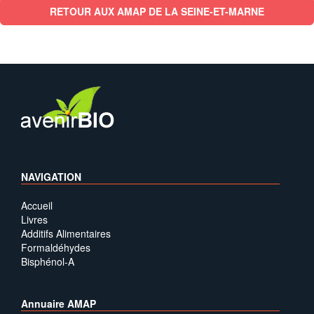
RETOUR AUX AMAP DE LA SEINE-ET-MARNE
NAVIGATION
Accueil
Livres
Additifs Alimentaires
Formaldéhydes
Bisphénol-A
Annuaire AMAP