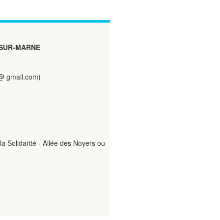
-SUR-MARNE
@ gmail.com)
a Solidarité - Allée des Noyers ou