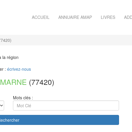
ACCUEIL
ANNUAIRE AMAP
LIVRES
ADD
7420)
à la région
er :
écrivez-nous
-MARNE
(77420)
Mots clés :
echercher