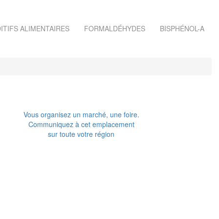
ITIFS ALIMENTAIRES
FORMALDÉHYDES
BISPHÉNOL-A
Vous organisez un marché, une foire.
Communiquez à cet emplacement
sur toute votre région