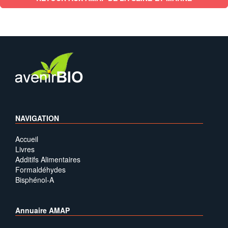
NAVIGATION
Accueil
Livres
Additifs Alimentaires
Formaldéhydes
Bisphénol-A
Annuaire AMAP