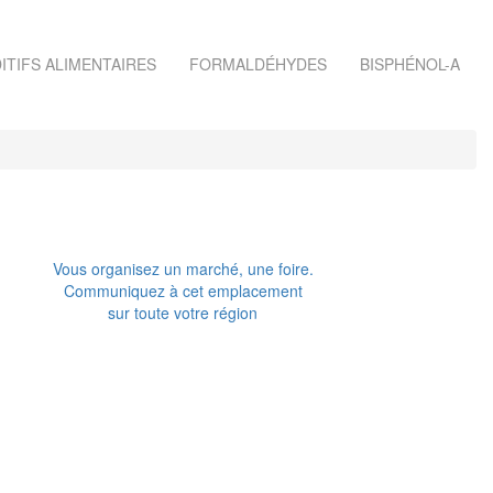
ITIFS ALIMENTAIRES
FORMALDÉHYDES
BISPHÉNOL-A
Vous organisez un marché, une foire.
Communiquez à cet emplacement
sur toute votre région