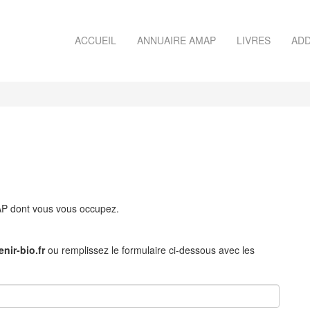
ACCUEIL
ANNUAIRE AMAP
LIVRES
ADD
MAP dont vous vous occupez.
nir-bio.fr
ou remplissez le formulaire ci-dessous avec les