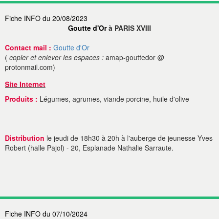
Fiche INFO du 20/08/2023
Goutte d'Or
à PARIS XVIII
Contact mail :
Goutte d'Or
(
copier et enlever les espaces :
amap-gouttedor @
protonmail.com)
Site Internet
Produits :
Légumes, agrumes, viande porcine, huile d'olive
Distribution
le jeudi de 18h30 à 20h à l'auberge de jeunesse Yves
Robert (halle Pajol) - 20, Esplanade Nathalie Sarraute.
Fiche INFO du 07/10/2024