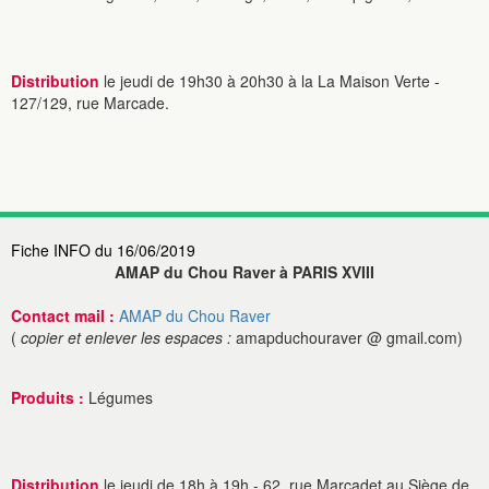
Distribution
le jeudi de 19h30 à 20h30 à la La Maison Verte -
127/129, rue Marcade.
Fiche INFO du 16/06/2019
AMAP du Chou Raver à PARIS XVIII
Contact mail :
AMAP du Chou Raver
(
copier et enlever les espaces :
amapduchouraver @ gmail.com)
Produits :
Légumes
Distribution
le jeudi de 18h à 19h - 62, rue Marcadet au Siège de