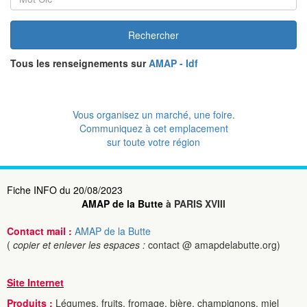
Rechercher
Tous les renseignements sur
AMAP - Idf
Vous organisez un marché, une foire.
Communiquez à cet emplacement
sur toute votre région
Fiche INFO du 20/08/2023
AMAP de la Butte
à PARIS XVIII
Contact mail :
AMAP de la Butte
(
copier et enlever les espaces :
contact @ amapdelabutte.org)
Site Internet
Produits :
Légumes, fruits, fromage, bière, champignons, miel