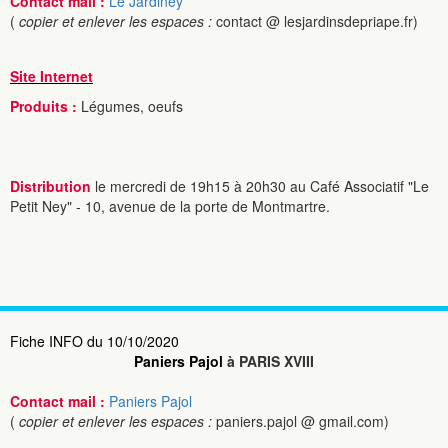
Contact mail :
Le Jardiney
(
copier et enlever les espaces :
contact @ lesjardinsdepriape.fr)
Site Internet
Produits :
Légumes, oeufs
Distribution
le mercredi de 19h15 à 20h30 au Café Associatif "Le
Petit Ney" - 10, avenue de la porte de Montmartre.
Fiche INFO du 10/10/2020
Paniers Pajol
à PARIS XVIII
Contact mail :
Paniers Pajol
(
copier et enlever les espaces :
paniers.pajol @ gmail.com)