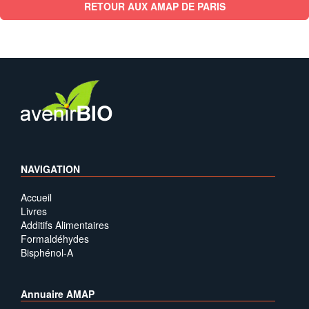
RETOUR AUX AMAP DE PARIS
NAVIGATION
Accueil
Livres
Additifs Alimentaires
Formaldéhydes
Bisphénol-A
Annuaire AMAP