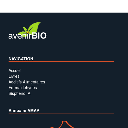
NAVIGATION
Accueil
Livres
Additifs Alimentaires
Formaldéhydes
Bisphénol-A
Annuaire AMAP