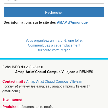
Rechercher
Des informations sur le site des
AMAP d'Armorique
Vous organisez un marché, une foire.
Communiquez à cet emplacement
sur toute votre région
Fiche INFO du 26/02/2020
Amap Artist'Chaud Campus Villejean
à RENNES
Contact mail :
Amap Artist'Chaud Campus Villejean
(
copier et enlever les espaces :
amapcampus.villejean @
gmail.com )
Site Internet
Produits :
Légumes, pain, oeufs