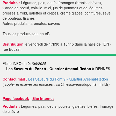
Produits :
Légumes, pain, oeufs, fromages (brebis, chèvre),
viande de boeuf, volaille, miel, jus de pommes et de légumes
pressés à froid, galettes et crêpes, crème glacée, confitures, sève
de bouleau, tisanes
Autres produits : aromates, savons
Tous les produits sont en AB.
Distribution
le vendredi de 17h30 à 18h45 dans la halle de l'EPI -
rue Bouzat.
Fiche INFO du 21/04/2025
Les Saveurs du Pont 9 - Quartier Arsenal-Redon
à RENNES
Contact mail :
Les Saveurs du Pont 9 - Quartier Arsenal-Redon
(
copier et enlever les espaces :
ca @ lessaveursdupont9.infini.fr)
Page facebook
-
Site Internet
Produits :
Légumes, pain, oeufs, poulets, galettes, bières, fromage
de chèvre