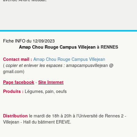
Fiche INFO du 12/09/2023
Amap Chou Rouge Campus Villejean
à RENNES
Contact mail :
Amap Chou Rouge Campus Villejean
(
copier et enlever les espaces :
amapcampusvillejean @
gmail.com)
Page facebook
-
Site Internet
Produits :
Légumes, pain, oeufs
Distribution
le mardi de 18h à 20h à l'Université de Rennes 2 -
Villejean - Hall du bâtiment EREVE.