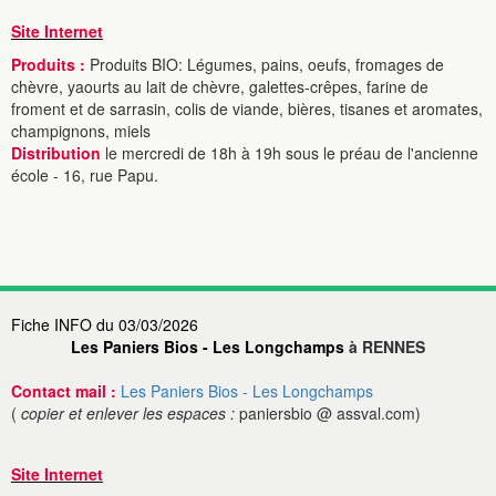
Site Internet
Produits :
Produits BIO: Légumes, pains, oeufs, fromages de
chèvre, yaourts au lait de chèvre, galettes-crêpes, farine de
froment et de sarrasin, colis de viande, bières, tisanes et aromates,
champignons, miels
Distribution
le mercredi de 18h à 19h sous le préau de l'ancienne
école - 16, rue Papu.
Fiche INFO du 03/03/2026
Les Paniers Bios - Les Longchamps
à RENNES
Contact mail :
Les Paniers Bios - Les Longchamps
(
copier et enlever les espaces :
paniersbio @ assval.com)
Site Internet