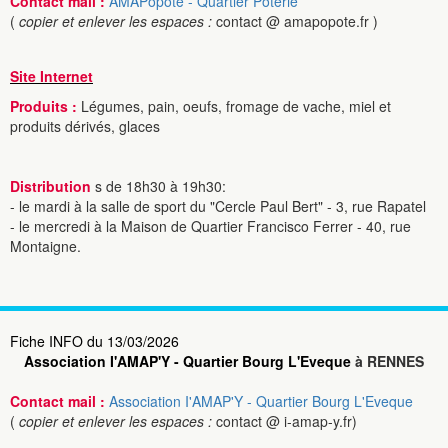
Contact mail :
AMAPopote - Quartier Poterie
(
copier et enlever les espaces :
contact @ amapopote.fr )
Site Internet
Produits :
Légumes, pain, oeufs, fromage de vache, miel et
produits dérivés, glaces
Distribution
s de 18h30 à 19h30:
- le mardi à la salle de sport du "Cercle Paul Bert" - 3, rue Rapatel
- le mercredi à la Maison de Quartier Francisco Ferrer - 40, rue
Montaigne.
Fiche INFO du 13/03/2026
Association I'AMAP'Y - Quartier Bourg L'Eveque
à RENNES
Contact mail :
Association I'AMAP'Y - Quartier Bourg L'Eveque
(
copier et enlever les espaces :
contact @ i-amap-y.fr)