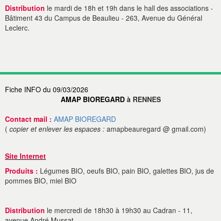
Distribution
le mardi de 18h et 19h dans le hall des associations -
Bâtiment 43 du Campus de Beaulieu - 263, Avenue du Général
Leclerc.
Fiche INFO du 09/03/2026
AMAP BIOREGARD
à RENNES
Contact mail :
AMAP BIOREGARD
(
copier et enlever les espaces :
amapbeauregard @ gmail.com)
Site Internet
Produits :
Légumes BIO, oeufs BIO, pain BIO, galettes BIO, jus de
pommes BIO, miel BIO
Distribution
le mercredi de 18h30 à 19h30 au Cadran - 11,
avenue André Mussat.