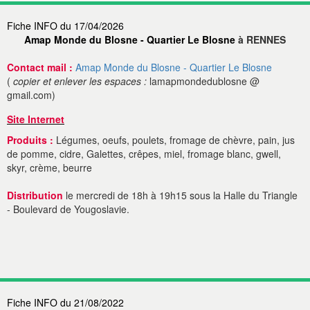
Fiche INFO du 17/04/2026
Amap Monde du Blosne - Quartier Le Blosne
à RENNES
Contact mail :
Amap Monde du Blosne - Quartier Le Blosne
(
copier et enlever les espaces :
lamapmondedublosne @
gmail.com)
Site Internet
Produits :
Légumes, oeufs, poulets, fromage de chèvre, pain, jus
de pomme, cidre, Galettes, crêpes, miel, fromage blanc, gwell,
skyr, crème, beurre
Distribution
le mercredi de 18h à 19h15 sous la Halle du Triangle
- Boulevard de Yougoslavie.
Fiche INFO du 21/08/2022