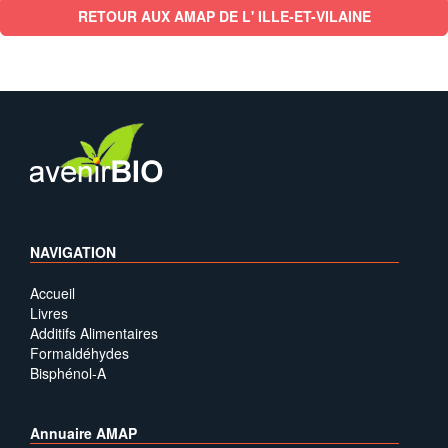
RETOUR AUX AMAP DE L' ILLE-ET-VILAINE
NAVIGATION
Accueil
Livres
Additifs Alimentaires
Formaldéhydes
Bisphénol-A
Annuaire AMAP