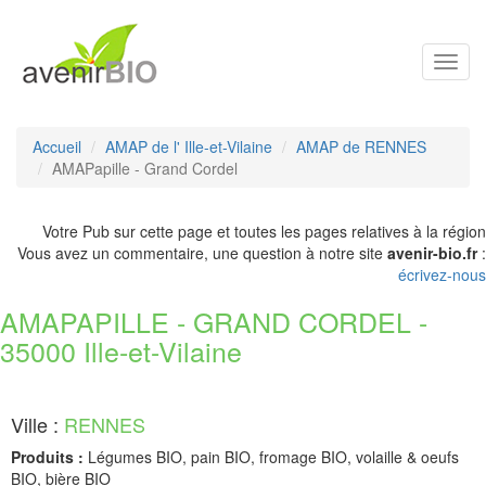
Toggl
navig
Accueil
AMAP de l' Ille-et-Vilaine
AMAP de RENNES
AMAPapille - Grand Cordel
Votre Pub sur cette page et toutes les pages relatives à la région
Vous avez un commentaire, une question à notre site
avenir-bio.fr
:
écrivez-nous
AMAPAPILLE - GRAND CORDEL -
35000 Ille-et-Vilaine
Ville :
RENNES
Produits :
Légumes BIO, pain BIO, fromage BIO, volaille & oeufs
BIO, bière BIO