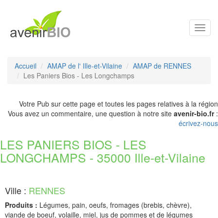
Toggl
navig
Accueil
AMAP de l' Ille-et-Vilaine
AMAP de RENNES
Les Paniers Bios - Les Longchamps
Votre Pub sur cette page et toutes les pages relatives à la région
Vous avez un commentaire, une question à notre site
avenir-bio.fr
:
écrivez-nous
LES PANIERS BIOS - LES
LONGCHAMPS - 35000 Ille-et-Vilaine
Ville :
RENNES
Produits :
Légumes, pain, oeufs, fromages (brebis, chèvre),
viande de boeuf, volaille, miel, jus de pommes et de légumes