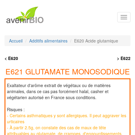
Toggl
navig
Accueil
Additifs alimentaires
E620 Acide glutamique
< E620
> E622
E621 GLUTAMATE MONOSODIQUE
Exaltateur d'arôme extrait de végétaux ou de matières
animales, dans ce cas pas forcément halal, casher et
végétarien autorisé en France sous conditions.
Risques :
- Certains asthmatiques y sont allergiques. Il peut aggraver les
urticaires
- À partir 2.5g, on constate des cas de maux de tête
attribuables au glutamate, de crampes, d'engourdissements,