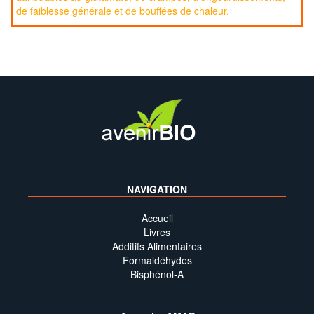
de faiblesse générale et de bouffées de chaleur.
NAVIGATION
Accueil
Livres
Additifs Alimentaires
Formaldéhydes
Bisphénol-A