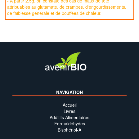
- À partir 2.5g, on constate des cas de maux de tête
attribuables au glutamate, de crampes, d'engourdissements,
de faiblesse générale et de bouffées de chaleur.
NAVIGATION
Accueil
Livres
Additifs Alimentaires
Formaldéhydes
Bisphénol-A