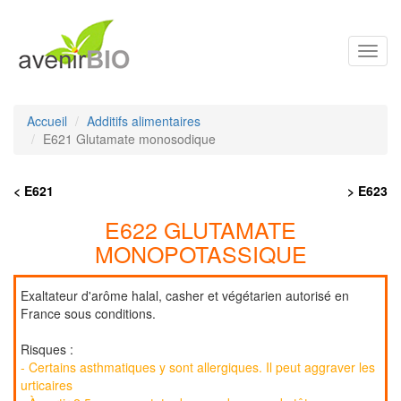
Toggl
navig
Accueil
Additifs alimentaires
E621 Glutamate monosodique
< E621
> E623
E622 GLUTAMATE
MONOPOTASSIQUE
Exaltateur d'arôme halal, casher et végétarien autorisé en
France sous conditions.
Risques :
- Certains asthmatiques y sont allergiques. Il peut aggraver les
urticaires