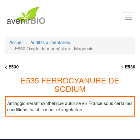
Toggl
navig
Accueil
Additifs alimentaires
E530 Oxyde de magnésium - Magnésie
< E530
> E536
E535 FERROCYANURE DE
SODIUM
Antiagglomérant synthétique autorisé en France sous certaines
conditions, halal, casher et végétarien.