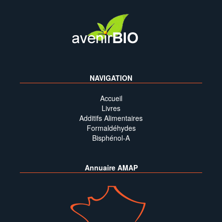
NAVIGATION
Accueil
Livres
Additifs Alimentaires
Formaldéhydes
Bisphénol-A
Annuaire AMAP