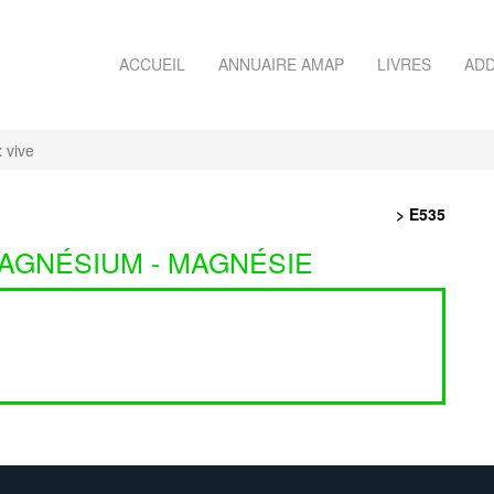
ACCUEIL
ANNUAIRE AMAP
LIVRES
ADD
 vive
> E535
AGNÉSIUM - MAGNÉSIE