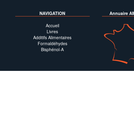
NAVIGATION
Annuaire A
Accueil
Livres
Additifs Alimentaires
Formaldéhydes
Bisphénol-A