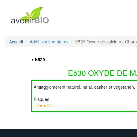
Accueil
Additifs alimentaires
E529 Oxyde de calcium - Chaux
< E529
E530 OXYDE DE M
Antiagglomérent naturel, halal, casher et végétarien.
Risques
- corrosif