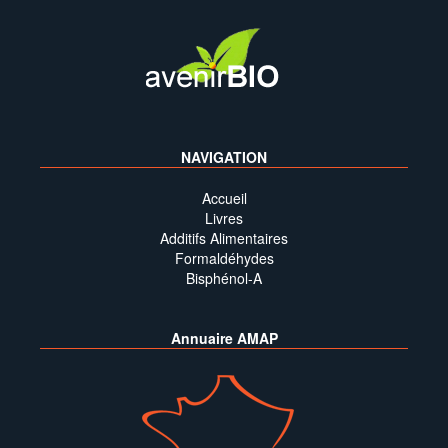
NAVIGATION
Accueil
Livres
Additifs Alimentaires
Formaldéhydes
Bisphénol-A
Annuaire AMAP