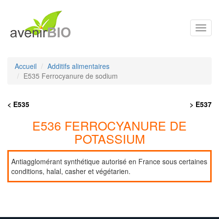
Toggl
navig
Accueil
Additifs alimentaires
E535 Ferrocyanure de sodium
< E535
> E537
E536 FERROCYANURE DE
POTASSIUM
Antiagglomérant synthétique autorisé en France sous certaines
conditions, halal, casher et végétarien.