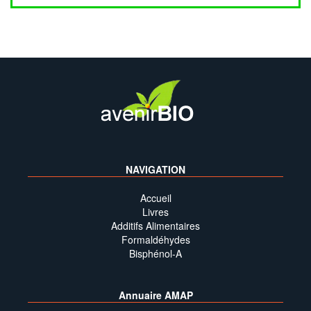
NAVIGATION
Accueil
Livres
Additifs Alimentaires
Formaldéhydes
Bisphénol-A
Annuaire AMAP