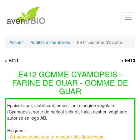
Toggl
navig
Accueil
Additifs alimentaires
E411 Gomme d'avoine
< E411
> E413
E412 GOMME CYAMOPSIS -
FARINE DE GUAR - GOMME DE
GUAR
Épaississant, stabilisant, émulsifiant d'origine végétale
(Cyamopsis, sorte de haricot indien), halal, casher, végétarie,
autorisé en logo AB.
Risques :
- À hautes doses peut provoquer des flatulences