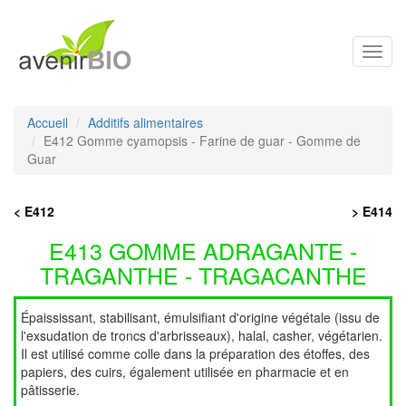
Toggl
navig
Accueil
Additifs alimentaires
E412 Gomme cyamopsis - Farine de guar - Gomme de
Guar
< E412
> E414
E413 GOMME ADRAGANTE -
TRAGANTHE - TRAGACANTHE
Épaississant, stabilisant, émulsifiant d'origine végétale (issu de
l'exsudation de troncs d'arbrisseaux), halal, casher, végétarien.
Il est utilisé comme colle dans la préparation des étoffes, des
papiers, des cuirs, également utilisée en pharmacie et en
pâtisserie.