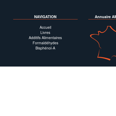
NAVIGATION
Annuaire A
Accueil
Livres
Additifs Alimentaires
Formaldéhydes
Bisphénol-A