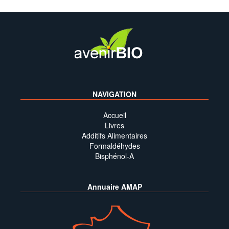
NAVIGATION
Accueil
Livres
Additifs Alimentaires
Formaldéhydes
Bisphénol-A
Annuaire AMAP