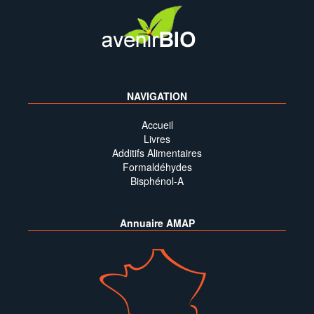
NAVIGATION
Accueil
Livres
Additifs Alimentaires
Formaldéhydes
Bisphénol-A
Annuaire AMAP