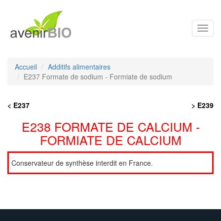
Toggl
navig
Accueil
Additifs alimentaires
E237 Formate de sodium - Formiate de sodium
< E237
> E239
E238 FORMATE DE CALCIUM -
FORMIATE DE CALCIUM
Conservateur de synthèse interdit en France.