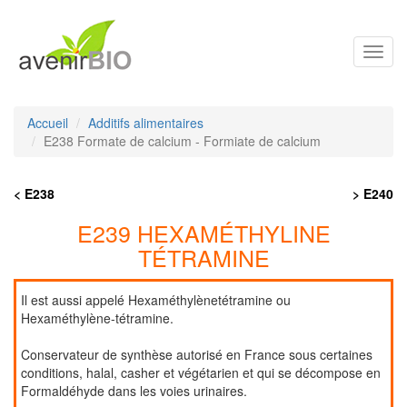
Toggl
navig
Accueil
Additifs alimentaires
E238 Formate de calcium - Formiate de calcium
< E238
> E240
E239 HEXAMÉTHYLINE
TÉTRAMINE
Il est aussi appelé Hexaméthylènetétramine ou
Hexaméthylène-tétramine.
Conservateur de synthèse autorisé en France sous certaines
conditions, halal, casher et végétarien et qui se décompose en
Formaldéhyde dans les voies urinaires.