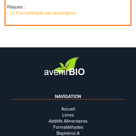
Risques :
- Le Formaldéhyde est cancérigène.
NAVIGATION
Accueil
Livres
Additifs Alimentaires
Formaldéhydes
Bisphénol-A