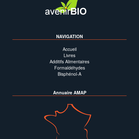
NAVIGATION
Accueil
Livres
Additifs Alimentaires
Formaldéhydes
Bisphénol-A
Annuaire AMAP