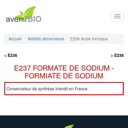
Toggl
navig
Accueil
Additifs alimentaires
E236 Acide formique
< E236
> E238
E237 FORMATE DE SODIUM -
FORMIATE DE SODIUM
Conservateur de synthèse interdit en France.