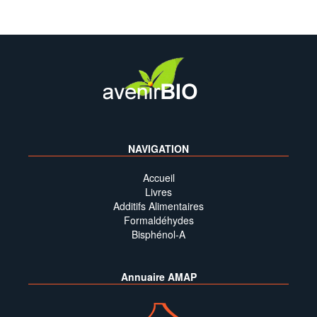
NAVIGATION
Accueil
Livres
Additifs Alimentaires
Formaldéhydes
Bisphénol-A
Annuaire AMAP