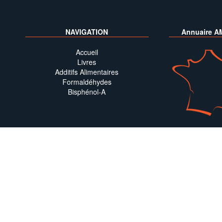
NAVIGATION
Annuaire A
Accueil
Livres
Additifs Alimentaires
Formaldéhydes
Bisphénol-A