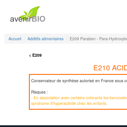
Accueil
Additifs alimentaires
E209 Paraben - Para-Hydroxybe
< E209
E210 ACI
Conservateur de synthèse autorisé en France sous cer
Risques :
- En association avec certains colorants les benzoat
syndrome d'hyperactivité chez les enfants.