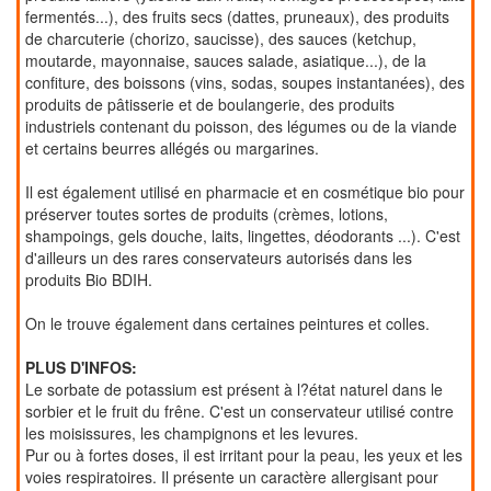
fermentés...), des fruits secs (dattes, pruneaux), des produits
de charcuterie (chorizo, saucisse), des sauces (ketchup,
moutarde, mayonnaise, sauces salade, asiatique...), de la
confiture, des boissons (vins, sodas, soupes instantanées), des
produits de pâtisserie et de boulangerie, des produits
industriels contenant du poisson, des légumes ou de la viande
et certains beurres allégés ou margarines.
Il est également utilisé en pharmacie et en cosmétique bio pour
préserver toutes sortes de produits (crèmes, lotions,
shampoings, gels douche, laits, lingettes, déodorants ...). C'est
d'ailleurs un des rares conservateurs autorisés dans les
produits Bio BDIH.
On le trouve également dans certaines peintures et colles.
PLUS D'INFOS:
Le sorbate de potassium est présent à l?état naturel dans le
sorbier et le fruit du frêne. C'est un conservateur utilisé contre
les moisissures, les champignons et les levures.
Pur ou à fortes doses, il est irritant pour la peau, les yeux et les
voies respiratoires. Il présente un caractère allergisant pour