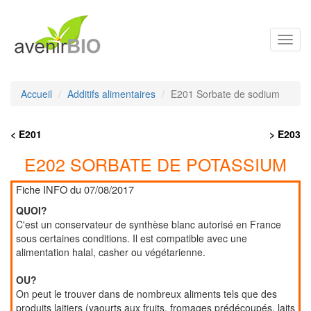
Toggl
navig
Accueil
Additifs alimentaires
E201 Sorbate de sodium
< E201
> E203
E202 SORBATE DE POTASSIUM
Fiche INFO du 07/08/2017
QUOI?
C'est un conservateur de synthèse blanc autorisé en France
sous certaines conditions. Il est compatible avec une
alimentation halal, casher ou végétarienne.
OU?
On peut le trouver dans de nombreux aliments tels que des
produits laitiers (yaourts aux fruits, fromages prédécoupés, laits