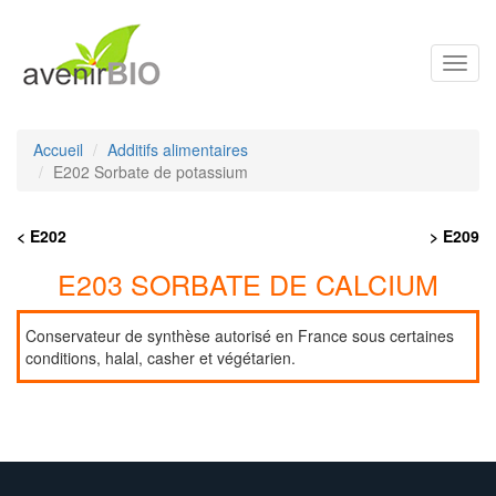
Toggl
navig
Accueil
Additifs alimentaires
E202 Sorbate de potassium
< E202
> E209
E203 SORBATE DE CALCIUM
Conservateur de synthèse autorisé en France sous certaines
conditions, halal, casher et végétarien.