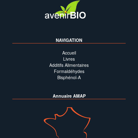
NAVIGATION
Accueil
Livres
Additifs Alimentaires
Formaldéhydes
Bisphénol-A
Annuaire AMAP