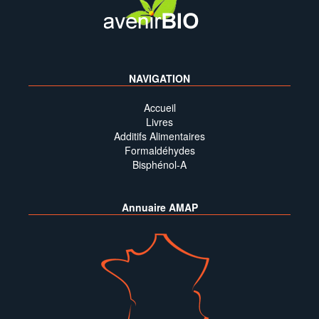
NAVIGATION
Accueil
Livres
Additifs Alimentaires
Formaldéhydes
Bisphénol-A
Annuaire AMAP