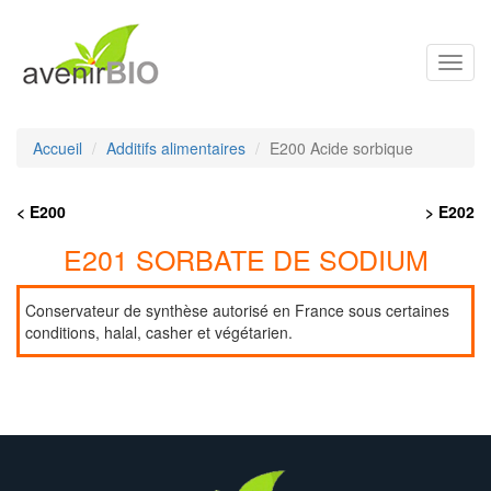
Toggl
navig
Accueil
Additifs alimentaires
E200 Acide sorbique
< E200
> E202
E201 SORBATE DE SODIUM
Conservateur de synthèse autorisé en France sous certaines
conditions, halal, casher et végétarien.