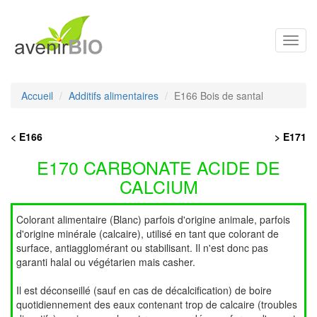
Toggl
navig
Accueil
Additifs alimentaires
E166 Bois de santal
< E166
> E171
E170 CARBONATE ACIDE DE
CALCIUM
Colorant alimentaire (Blanc) parfois d'origine animale, parfois
d'origine minérale (calcaire), utilisé en tant que colorant de
surface, antiagglomérant ou stabilisant. Il n'est donc pas
garanti halal ou végétarien mais casher.
Il est déconseillé (sauf en cas de décalcification) de boire
quotidiennement des eaux contenant trop de calcaire (troubles