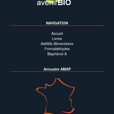
NAVIGATION
Accueil
Livres
Additifs Alimentaires
Formaldéhydes
Bisphénol-A
Annuaire AMAP