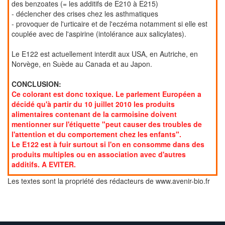
des benzoates (= les additifs de E210 à E215)
- déclencher des crises chez les asthmatiques
- provoquer de l'urticaire et de l'eczéma notamment si elle est
couplée avec de l'aspirine (intolérance aux salicylates).
Le E122 est actuellement interdit aux USA, en Autriche, en
Norvège, en Suède au Canada et au Japon.
CONCLUSION:
Ce colorant est donc toxique. Le parlement Européen a
décidé qu'à partir du 10 juillet 2010 les produits
alimentaires contenant de la carmoisine doivent
mentionner sur l'étiquette "peut causer des troubles de
l'attention et du comportement chez les enfants".
Le E122 est à fuir surtout si l'on en consomme dans des
produits multiples ou en association avec d'autres
additifs. A EVITER.
Les textes sont la propriété des rédacteurs de www.avenir-bio.fr