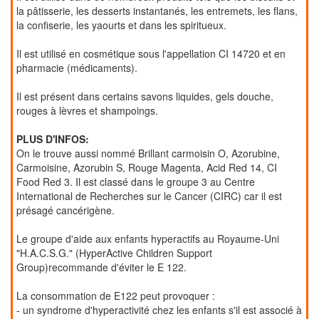
la pâtisserie, les desserts instantanés, les entremets, les flans,
la confiserie, les yaourts et dans les spiritueux.
Il est utilisé en cosmétique sous l'appellation CI 14720 et en
pharmacie (médicaments).
Il est présent dans certains savons liquides, gels douche,
rouges à lèvres et shampoings.
PLUS D'INFOS:
On le trouve aussi nommé Brillant carmoisin O, Azorubine,
Carmoisine, Azorubin S, Rouge Magenta, Acid Red 14, CI
Food Red 3. Il est classé dans le groupe 3 au Centre
International de Recherches sur le Cancer (CIRC) car il est
présagé cancérigène.
Le groupe d'aide aux enfants hyperactifs au Royaume-Uni
"H.A.C.S.G." (HyperActive Children Support
Group)recommande d'éviter le E 122.
La consommation de E122 peut provoquer :
- un syndrome d'hyperactivité chez les enfants s'il est associé à