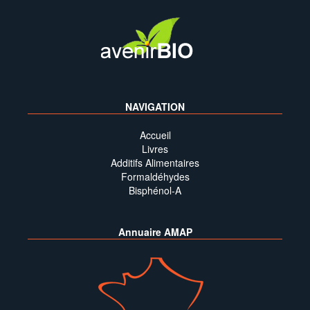
NAVIGATION
Accueil
Livres
Additifs Alimentaires
Formaldéhydes
Bisphénol-A
Annuaire AMAP