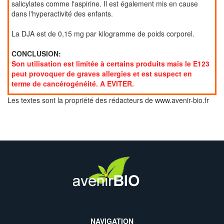
salicylates comme l'aspirine. Il est également mis en cause
dans l'hyperactivité des enfants.
La DJA est de 0,15 mg par kilogramme de poids corporel.
CONCLUSION:
Son utilisation est limitée à certains produits mais le E123
peut provoquer de graves allergies et est suspect en
terme de cancérogénéité. A EVITER.
Les textes sont la propriété des rédacteurs de www.avenir-bio.fr
NAVIGATION