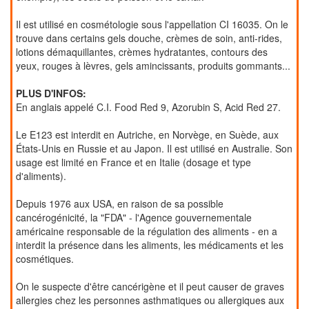
Il est utilisé en cosmétologie sous l'appellation CI 16035. On le
trouve dans certains gels douche, crèmes de soin, anti-rides,
lotions démaquillantes, crèmes hydratantes, contours des
yeux, rouges à lèvres, gels amincissants, produits gommants...
PLUS D'INFOS:
En anglais appelé C.I. Food Red 9, Azorubin S, Acid Red 27.
Le E123 est interdit en Autriche, en Norvège, en Suède, aux
États-Unis en Russie et au Japon. Il est utilisé en Australie. Son
usage est limité en France et en Italie (dosage et type
d'aliments).
Depuis 1976 aux USA, en raison de sa possible
cancérogénicité, la "FDA" - l'Agence gouvernementale
américaine responsable de la régulation des aliments - en a
interdit la présence dans les aliments, les médicaments et les
cosmétiques.
On le suspecte d'être cancérigène et il peut causer de graves
allergies chez les personnes asthmatiques ou allergiques aux