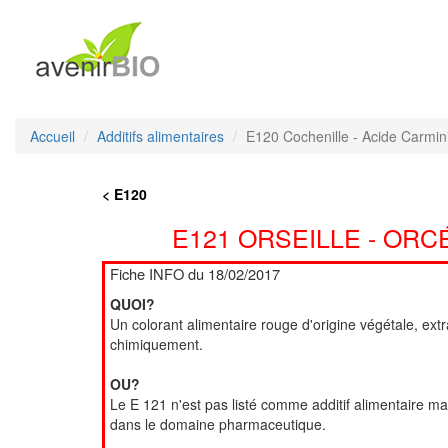
Accueil
Additifs alimentaires
E120 Cochenille - Acide Carmin
< E120
E121 ORSEILLE - ORC
Fiche INFO du 18/02/2017
QUOI?
Un colorant alimentaire rouge d'origine végétale, extrai
chimiquement.
OU?
Le E 121 n'est pas listé comme additif alimentaire mais
dans le domaine pharmaceutique.