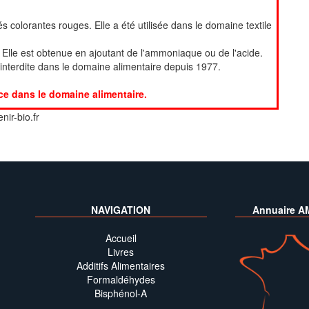
ités colorantes rouges. Elle a été utilisée dans le domaine textile
e. Elle est obtenue en ajoutant de l'ammoniaque ou de l'acide.
é interdite dans le domaine alimentaire depuis 1977.
ce dans le domaine alimentaire.
nir-bio.fr
NAVIGATION
Annuaire A
Accueil
Livres
Additifs Alimentaires
Formaldéhydes
Bisphénol-A