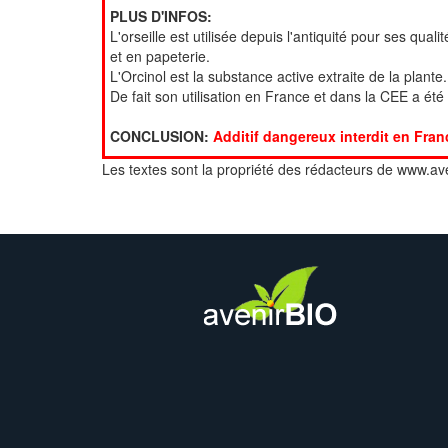
PLUS D'INFOS:
L'orseille est utilisée depuis l'antiquité pour ses qual
et en papeterie.
L'Orcinol est la substance active extraite de la plant
De fait son utilisation en France et dans la CEE a ét
CONCLUSION:
Additif dangereux interdit en Fran
Les textes sont la propriété des rédacteurs de www.ave