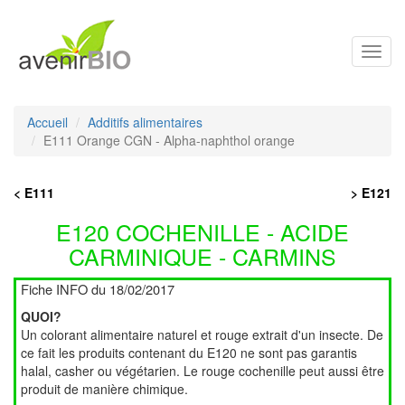
Toggl
navig
Accueil
Additifs alimentaires
E111 Orange CGN - Alpha-naphthol orange
< E111
> E121
E120 COCHENILLE - ACIDE
CARMINIQUE - CARMINS
Fiche INFO du 18/02/2017
QUOI?
Un colorant alimentaire naturel et rouge extrait d'un insecte. De
ce fait les produits contenant du E120 ne sont pas garantis
halal, casher ou végétarien. Le rouge cochenille peut aussi être
produit de manière chimique.