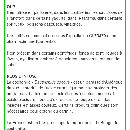
OU?
Il est utilisé en pâtisserie, dans les confiseries, les saucisses de
Francfort, dans certains yaourts, dans le tarama, dans certains
spiritueux, boissons gazeuses, vinaigres.
Il est utilisé en cosmétique sous l'appellation CI 75470 et en
pharmacie (médicaments).
Il est présent dans certains dentifrices, fonds de teint, rouges à
lèvres, eye-liners, ombres à paupières, mascaras, crèmes de
soin...
PLUS D'INFOS:
La cochenille -
Dactylopius coccus
- est un parasite d'Amérique
du sud. Il produit de l'acide carminique pour se protéger des
prédateurs. La teinture est extraite des insectes femelles. Il
existe plusieurs modes d'extraction. Le rouge extrait des
insectes est assez coûteux. Certains produits chimiques sont
nécessaires pour obtenir du carmin.
La France est un très gros importateur mondial de Rouge de
cochenille.