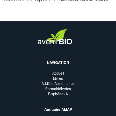
NAVIGATION
Accueil
Livres
Additifs Alimentaires
Formaldéhydes
Bisphénol-A
Annuaire AMAP