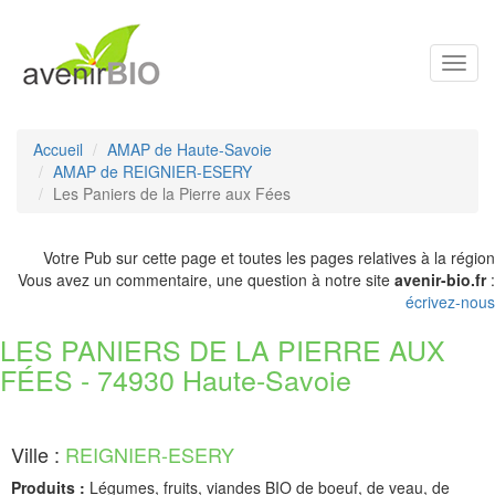
Toggl
navig
Accueil
AMAP de Haute-Savoie
AMAP de REIGNIER-ESERY
Les Paniers de la Pierre aux Fées
Votre Pub sur cette page et toutes les pages relatives à la région
Vous avez un commentaire, une question à notre site
avenir-bio.fr
:
écrivez-nous
LES PANIERS DE LA PIERRE AUX
FÉES - 74930 Haute-Savoie
Ville :
REIGNIER-ESERY
Produits :
Légumes, fruits, viandes BIO de boeuf, de veau, de