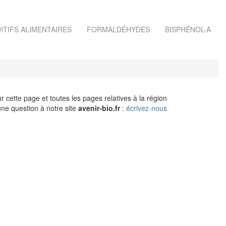
ITIFS ALIMENTAIRES
FORMALDÉHYDES
BISPHÉNOL-A
r cette page et toutes les pages relatives à la région
ne question à notre site
avenir-bio.fr
:
écrivez-nous