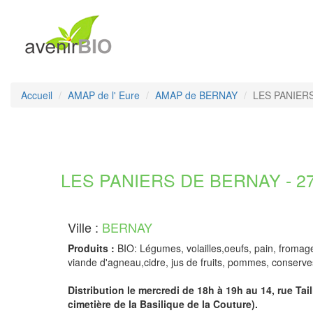
Accueil
AMAP de l' Eure
AMAP de BERNAY
LES PANIER
LES PANIERS DE BERNAY - 27
Ville :
BERNAY
Produits :
BIO: Légumes, volailles,oeufs, pain, fromage 
viande d'agneau,cidre, jus de fruits, pommes, conserv
Distribution le mercredi de 18h à 19h au 14, rue Tail
cimetière de la Basilique de la Couture).