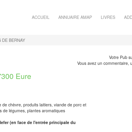
ACCUEIL
ANNUAIRE AMAP
LIVRES
ADD
S DE BERNAY
Votre Pub su
Vous avez un commentaire, u
300 Eure
de chèvre, produits laitiers, viande de porc et
es de légumes, plantes aromatiques
lefer (en face de l'entrée principale du