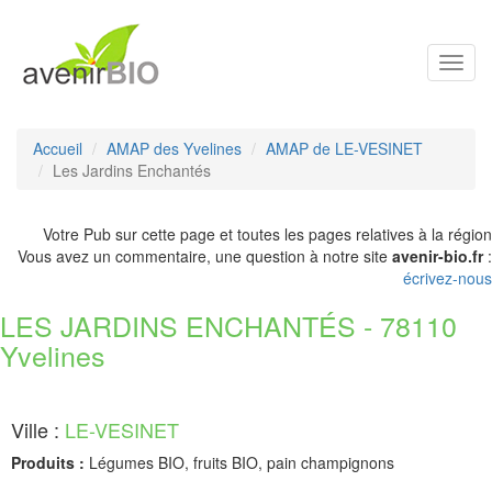
Toggl
navig
Accueil
AMAP des Yvelines
AMAP de LE-VESINET
Les Jardins Enchantés
Votre Pub sur cette page et toutes les pages relatives à la région
Vous avez un commentaire, une question à notre site
avenir-bio.fr
:
écrivez-nous
LES JARDINS ENCHANTÉS - 78110
Yvelines
Ville :
LE-VESINET
Produits :
Légumes BIO, fruits BIO, pain champignons