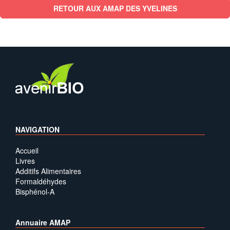
RETOUR AUX AMAP DES YVELINES
NAVIGATION
Accueil
Livres
Additifs Alimentaires
Formaldéhydes
Bisphénol-A
Annuaire AMAP