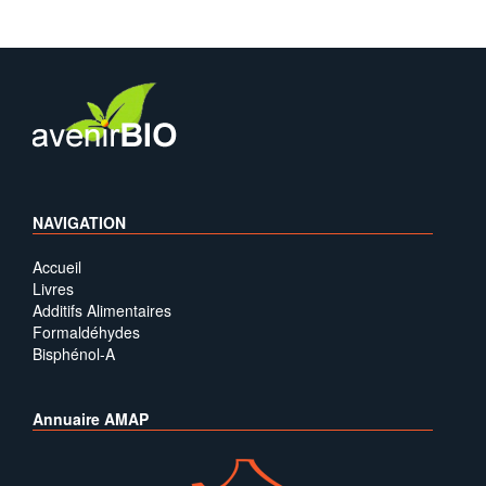
NAVIGATION
Accueil
Livres
Additifs Alimentaires
Formaldéhydes
Bisphénol-A
Annuaire AMAP