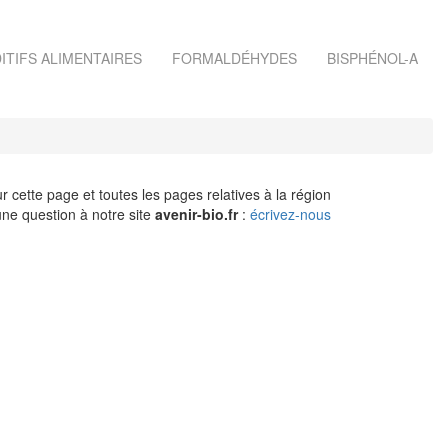
ITIFS ALIMENTAIRES
FORMALDÉHYDES
BISPHÉNOL-A
r cette page et toutes les pages relatives à la région
ne question à notre site
avenir-bio.fr
:
écrivez-nous