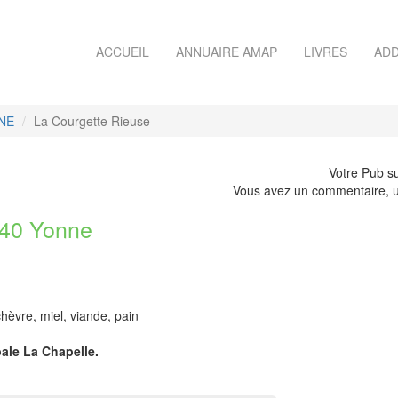
ACCUEIL
ANNUAIRE AMAP
LIVRES
ADD
NE
La Courgette Rieuse
Votre Pub su
Vous avez un commentaire, u
40 Yonne
hèvre, miel, viande, pain
pale La Chapelle.