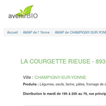
Accueil
AMAP de l' Yonne
AMAP de CHAMPIGNY-SUR-YON
LA COURGETTE RIEUSE - 893
Ville :
CHAMPIGNY-SUR-YONNE
Produits :
Légumes, oeufs, farine, pâtes, fromage de c
Distribution le mardi de 19h à 20h au 76, rue princi