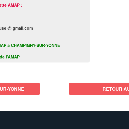
ette AMAP :
euse @ gmail.com
tte AMAP à CHAMPIGNY-SUR-YONNE
k de l'AMAP
SUR-YONNE
RETOUR AU