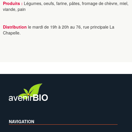
Produits :
Légumes, oeufs, farine, pâtes, fromage de chèvre, miel,
viande, pain
Distribution
le mardi de 19h à 20h au 76, rue principale La
Chapelle.
NAVIGATION