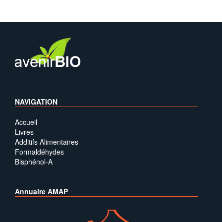
NAVIGATION
Accueil
Livres
Additifs Alimentaires
Formaldéhydes
Bisphénol-A
Annuaire AMAP