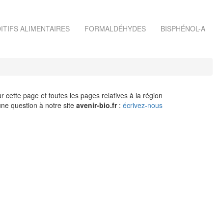
ITIFS ALIMENTAIRES
FORMALDÉHYDES
BISPHÉNOL-A
r cette page et toutes les pages relatives à la région
ne question à notre site
avenir-bio.fr
:
écrivez-nous