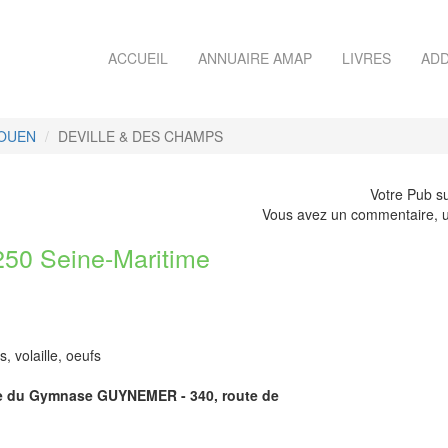
ACCUEIL
ANNUAIRE AMAP
LIVRES
ADD
ROUEN
DEVILLE & DES CHAMPS
Votre Pub su
Vous avez un commentaire, u
0 Seine-Maritime
, volaille, oeufs
uche du Gymnase GUYNEMER - 340, route de