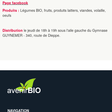
Page facebook
Produits :
Légumes BIO, fruits, produits laitiers, viandes, volaille,
oeufs
Distribution
le jeudi de 18h à 19h sous l'aile gauche du Gymnase
GUYNEMER - 340, route de Dieppe.
NAVIGATION