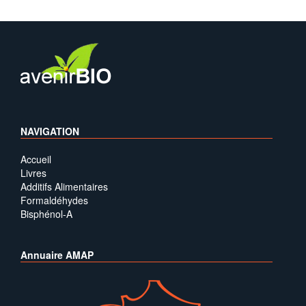
NAVIGATION
Accueil
Livres
Additifs Alimentaires
Formaldéhydes
Bisphénol-A
Annuaire AMAP