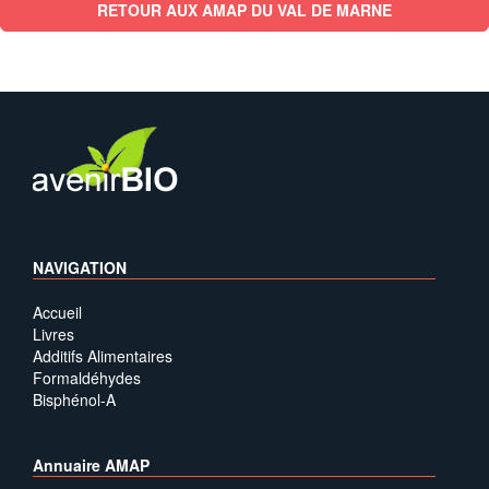
RETOUR AUX AMAP DU VAL DE MARNE
NAVIGATION
Accueil
Livres
Additifs Alimentaires
Formaldéhydes
Bisphénol-A
Annuaire AMAP