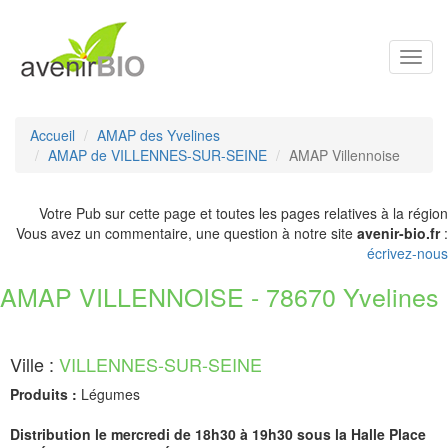
Toggl
navig
Accueil
AMAP des Yvelines
AMAP de VILLENNES-SUR-SEINE
AMAP Villennoise
Votre Pub sur cette page et toutes les pages relatives à la région
Vous avez un commentaire, une question à notre site
avenir-bio.fr
:
écrivez-nous
AMAP VILLENNOISE - 78670 Yvelines
Ville :
VILLENNES-SUR-SEINE
Produits :
Légumes
Distribution le mercredi de 18h30 à 19h30 sous la Halle Place