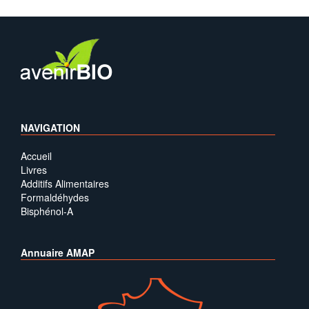
NAVIGATION
Accueil
Livres
Additifs Alimentaires
Formaldéhydes
Bisphénol-A
Annuaire AMAP